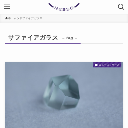
ホーム
サファイアガラス
サファイアガラス
– tag –
ニュースリリース